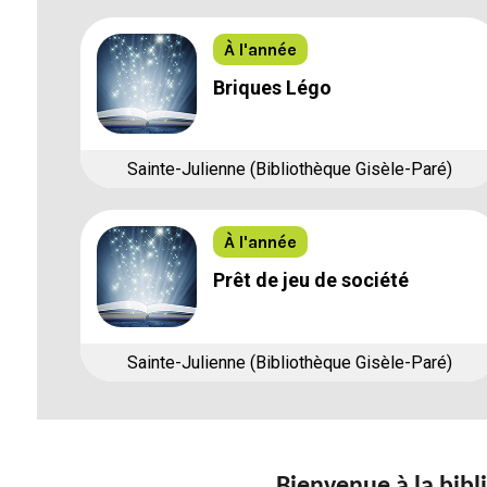
À l'année
Briques Légo
Sainte-Julienne (Bibliothèque Gisèle-Paré)
À l'année
Prêt de jeu de société
Sainte-Julienne (Bibliothèque Gisèle-Paré)
Bienvenue à la bibl