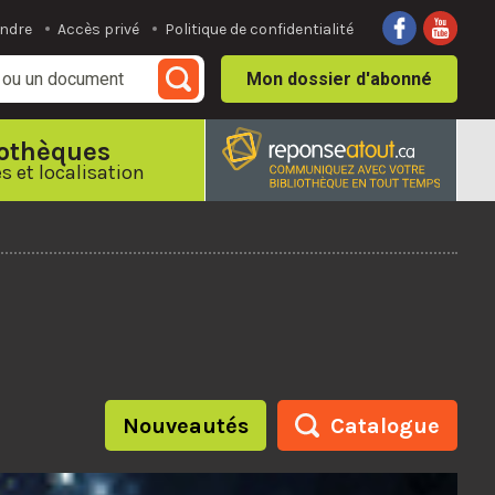
indre
Accès privé
Politique de confidentialité
Mon dossier
d'abonné
iothèques
s et localisation
Nouveautés
Catalogue