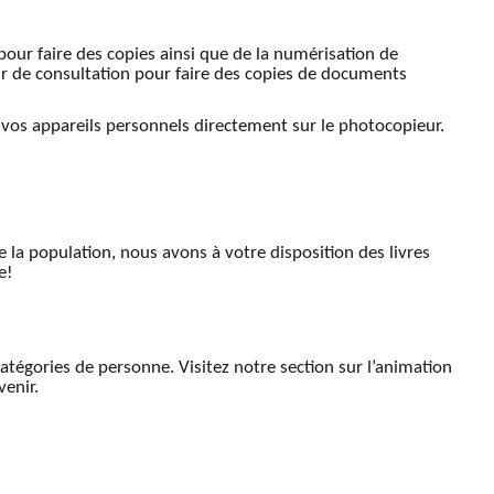
our faire des copies ainsi que de la numérisation de
eur de consultation pour faire des copies de documents
r vos appareils personnels directement sur le photocopieur.
de la population, nous avons à votre disposition des livres
e!
atégories de personne. Visitez notre section sur l’animation
venir.