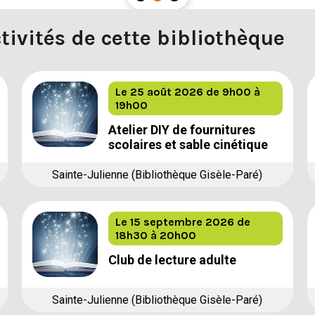
tivités de cette bibliothèque
Le 25 août 2026
de 9h00 à
19h00
Atelier DIY de fournitures
scolaires et sable cinétique
Sainte-Julienne (Bibliothèque Gisèle-Paré)
Le 15 septembre 2026
de
18h30 à 20h00
Club de lecture adulte
Sainte-Julienne (Bibliothèque Gisèle-Paré)