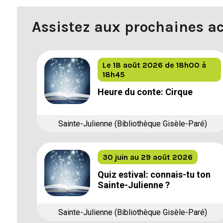
Assistez aux prochaines ac
Le 18 août 2026
de 18h00 à
18h45
Heure du conte: Cirque
Sainte-Julienne (Bibliothèque Gisèle-Paré)
30 juin au 29 août 2026
Quiz estival: connais-tu ton
Sainte-Julienne ?
Sainte-Julienne (Bibliothèque Gisèle-Paré)