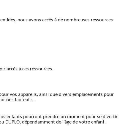
urentides, nous avons accès à de nombreuses ressources
ir accès à ces ressources.
 pour vos appareils, ainsi que divers emplacements pour
sur nos fauteuils.
 vos enfants pourront prendre un moment pour se divertir
 ou DUPLO, dépendamment de l’âge de votre enfant.