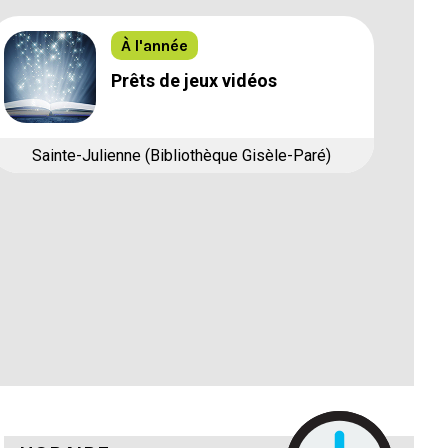
À l'année
Prêts de jeux vidéos
Sainte-Julienne (Bibliothèque Gisèle-Paré)