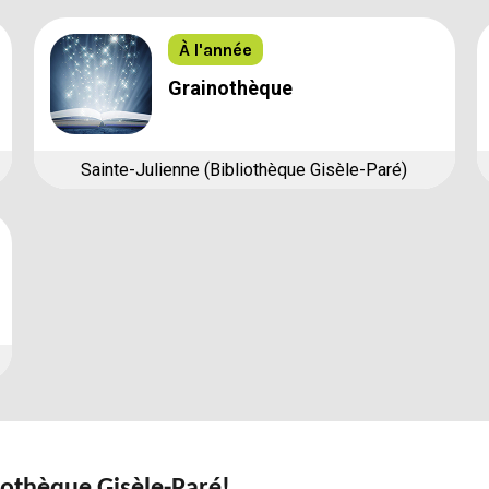
À l'année
Grainothèque
Sainte-Julienne (Bibliothèque Gisèle-Paré)
iothèque Gisèle-Paré!