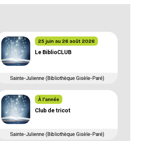
25 juin au 26 août 2026
Le BiblioCLUB
Sainte-Julienne (Bibliothèque Gisèle-Paré)
À l'année
Club de tricot
Sainte-Julienne (Bibliothèque Gisèle-Paré)