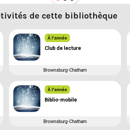
tivités de cette bibliothèque
À l'année
Club de lecture
Brownsburg-Chatham
À l'année
Biblio-mobile
Brownsburg-Chatham