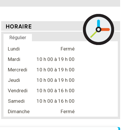
HORAIRE
Régulier
Lundi
Fermé
Mardi
10 h 00
à 19
h 00
Mercredi
10 h 00
à 19
h 00
Jeudi
10 h 00
à 19
h 00
Vendredi
10 h 00
à
16 h 00
Samedi
10 h 00
à
16 h 00
Dimanche
Fermé