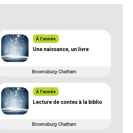
À l'année
Une naissance, un livre
Brownsburg-Chatham
À l'année
Lecture de contes à la biblio
Brownsburg-Chatham