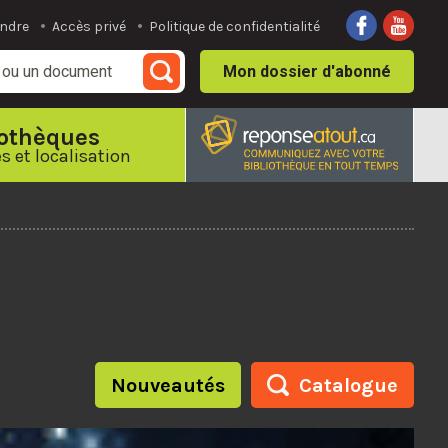
indre
Accès privé
Politique de confidentialité
Mon dossier
d'abonné
iothèques
s et localisation
Nouveautés
Catalogue